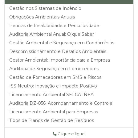
Gestão nos Sistemas de Incêndio
Obrigações Ambientais Anuais
Perícias de Insalubridade e Periculosidade
Auditoria Ambiental Anual: O que Saber
Gestão Ambiental e Segurança em Condomínios
Descomissionamento e Desafios Ambientais
Gestor Ambiental: Importância para a Empresa
Auditoria de Segurança em Fornecedores
Gestão de Fornecedores em SMS e Riscos
ISS Neutro: Inovação e Impacto Positivo
Licenciamento Ambiental SELCA INEA
Auditoria DZ-056: Acompanhamento e Controle
Licenciamento Ambiental para Empresas
Tipos de Planos de Gestão de Resíduos
Perícia e Assistência Técnica Ambiental
Clique e ligue!
Perícia em Segurança do Trabalho