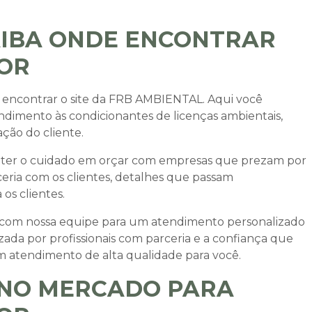
AIBA ONDE ENCONTRAR
OR
 encontrar o site da FRB AMBIENTAL. Aqui você
ndimento às condicionantes de licenças ambientais,
ação do cliente.
e ter o cuidado em orçar com empresas que prezam por
eria com os clientes, detalhes que passam
os clientes.
 com nossa equipe para um atendimento personalizado
zada por profissionais com parceria e a confiança que
 um atendimento de alta qualidade para você.
 NO MERCADO PARA