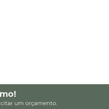
smo!
licitar um orçamento.