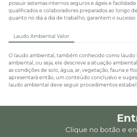
possuir sistemas internos seguros e ágeis e facilid
qualificados e colaboradores preparados ao longo de
quanto no dia a dia de trabalho, garantem o sucesso 
Laudo Ambiental Valor
O laudo ambiental, também conhecido como laudo té
ambiental, ou seja, ele descreve a situação ambienta
as condições de solo, água, ar, vegetação, fauna e flo
apresentará então, um conteúdo conclusivo e sugest
laudo ambiental deve seguir procedimentos estabelec
Ent
Clique no botão e en