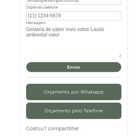
Digite seu telefone
Mensagem
Orçamento por Whatsapp
Orçamento pelo Telefone
Gostou? compartilhe!