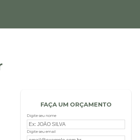
r
FAÇA UM ORÇAMENTO
Digite seu nome
Digite seu email