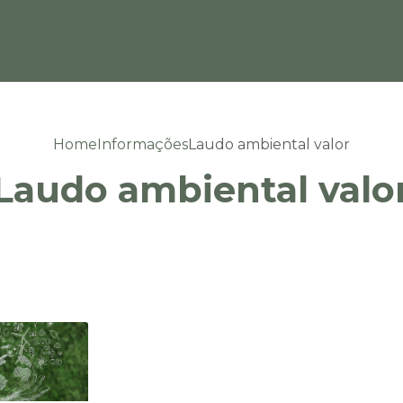
Home
Informações
Laudo ambiental valor
Laudo ambiental valo