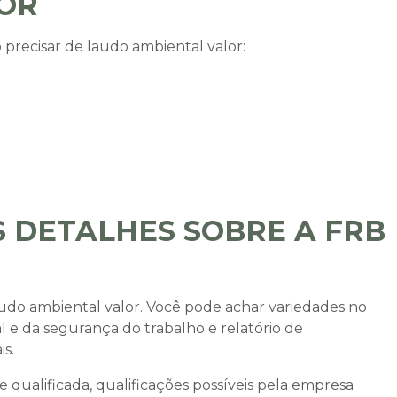
OR
precisar de
laudo ambiental valor
:
 DETALHES SOBRE A FRB
udo ambiental valor
. Você pode achar variedades no
l e da segurança do trabalho e relatório de
s.
qualificada, qualificações possíveis pela empresa