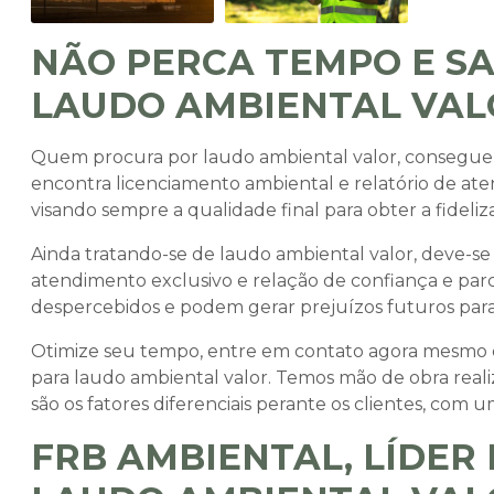
NÃO PERCA TEMPO E S
LAUDO AMBIENTAL VAL
Quem procura por
laudo ambiental valor
, consegue
encontra licenciamento ambiental e relatório de ate
visando sempre a qualidade final para obter a fideliz
Ainda tratando-se de
laudo ambiental valor
, deve-s
atendimento exclusivo e relação de confiança e parc
despercebidos e podem gerar prejuízos futuros para 
Otimize seu tempo, entre em contato agora mesmo
para
laudo ambiental valor
. Temos mão de obra reali
são os fatores diferenciais perante os clientes, com
FRB AMBIENTAL, LÍDER