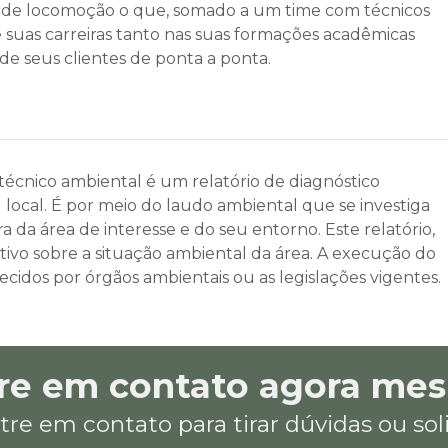
ade de locomoção o que, somado a um time com técnicos
 suas carreiras tanto nas suas formações acadêmicas
de seus clientes de ponta a ponta.
cnico ambiental é um relatório de diagnóstico
l local. É por meio do laudo ambiental que se investiga
ra da área de interesse e do seu entorno. Este relatório,
ivo sobre a situação ambiental da área. A execução do
idos por órgãos ambientais ou as legislações vigentes.
re em contato agora me
tre em contato para tirar dúvidas ou so