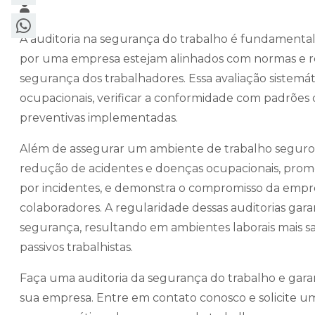
A auditoria na segurança do trabalho é fundamental
por uma empresa estejam alinhados com normas e r
segurança dos trabalhadores. Essa avaliação sistemát
ocupacionais, verificar a conformidade com padrões d
preventivas implementadas.
Além de assegurar um ambiente de trabalho seguro, 
redução de acidentes e doenças ocupacionais, prom
por incidentes, e demonstra o compromisso da empre
colaboradores. A regularidade dessas auditorias g
segurança, resultando em ambientes laborais mais sa
passivos trabalhistas.
Faça uma auditoria da segurança do trabalho e garan
sua empresa. Entre em contato conosco e solicite 