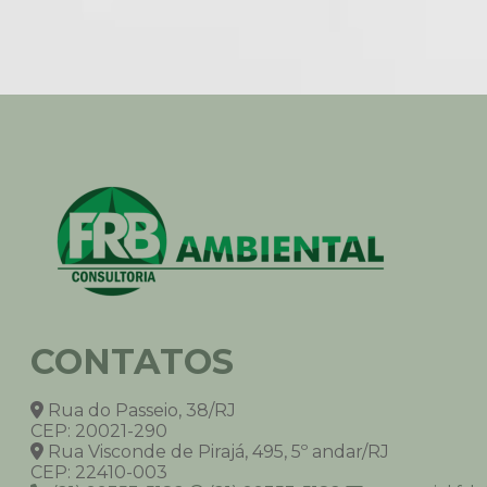
CONTATOS
Rua do Passeio, 38/RJ
CEP: 20021-290
Rua Visconde de Pirajá, 495, 5º andar/RJ
CEP: 22410-003