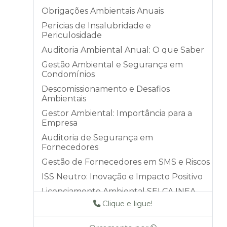
Obrigações Ambientais Anuais
Perícias de Insalubridade e
Periculosidade
Auditoria Ambiental Anual: O que Saber
Gestão Ambiental e Segurança em
Condomínios
Descomissionamento e Desafios
Ambientais
Gestor Ambiental: Importância para a
Empresa
Auditoria de Segurança em
Fornecedores
Gestão de Fornecedores em SMS e Riscos
ISS Neutro: Inovação e Impacto Positivo
Licenciamento Ambiental SELCA INEA
Clique e ligue!
Auditoria DZ-056: Acompanhamento e
Controle