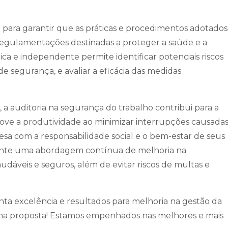
 para garantir que as práticas e procedimentos adotados
egulamentações destinadas a proteger a saúde e a
ica e independente permite identificar potenciais riscos
e segurança, e avaliar a eficácia das medidas
a auditoria na segurança do trabalho contribui para a
ove a produtividade ao minimizar interrupções causada
sa com a responsabilidade social e o bem-estar de seus
arante uma abordagem contínua de melhoria na
udáveis e seguros, além de evitar riscos de multas e
ta excelência e resultados para melhoria na gestão da
uma proposta! Estamos empenhados nas melhores e mais