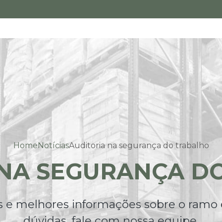
Home
Notícias
Auditoria na segurança do trabalho
 NA SEGURANÇA D
 e melhores informações sobre o ramo 
dúvidas, fale com nossa equipe.