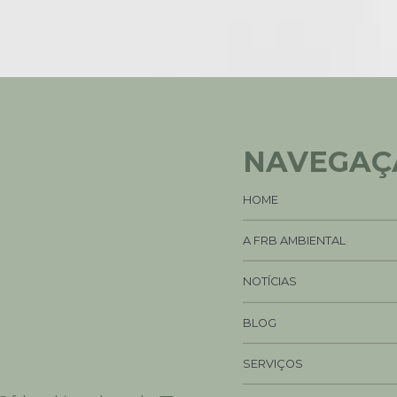
NAVEGAÇ
HOME
A FRB AMBIENTAL
NOTÍCIAS
BLOG
SERVIÇOS