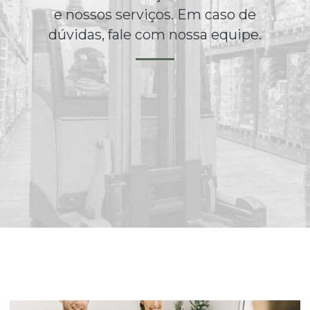
e nossos serviços. Em caso de
dúvidas, fale com nossa equipe.