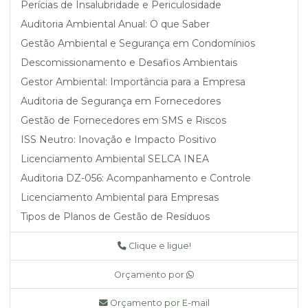
Perícias de Insalubridade e Periculosidade
Auditoria Ambiental Anual: O que Saber
Gestão Ambiental e Segurança em Condomínios
Descomissionamento e Desafios Ambientais
Gestor Ambiental: Importância para a Empresa
Auditoria de Segurança em Fornecedores
Gestão de Fornecedores em SMS e Riscos
ISS Neutro: Inovação e Impacto Positivo
Licenciamento Ambiental SELCA INEA
Auditoria DZ-056: Acompanhamento e Controle
Licenciamento Ambiental para Empresas
Tipos de Planos de Gestão de Resíduos
Perícia e Assistência Técnica Ambiental
Clique e ligue!
Perícia em Segurança do Trabalho
Compliance e Due Diligence Ambiental
Orçamento por
Auditoria em Gasodutos e Oleodutos
Orçamento por E-mail