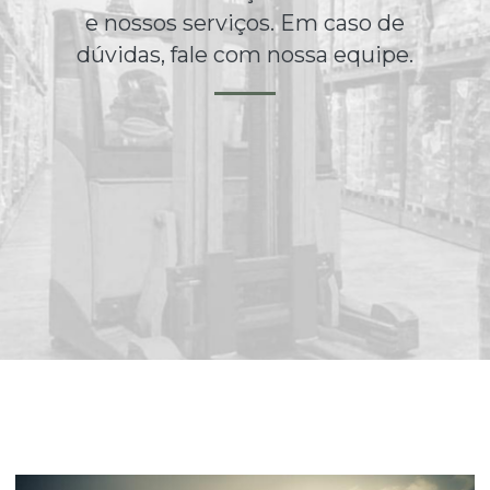
e nossos serviços. Em caso de
dúvidas, fale com nossa equipe.