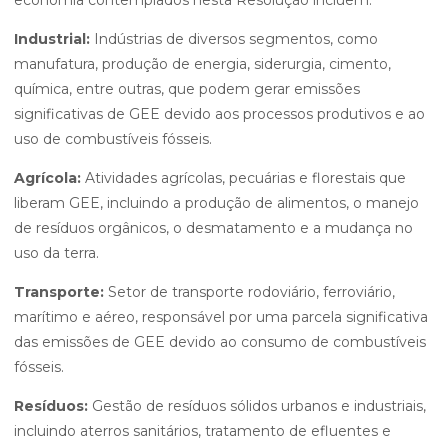
economia contemplados nesta Resolução incluem:
Industrial:
Indústrias de diversos segmentos, como
manufatura, produção de energia, siderurgia, cimento,
química, entre outras, que podem gerar emissões
significativas de GEE devido aos processos produtivos e ao
uso de combustíveis fósseis.
Agrícola:
Atividades agrícolas, pecuárias e florestais que
liberam GEE, incluindo a produção de alimentos, o manejo
de resíduos orgânicos, o desmatamento e a mudança no
uso da terra.
Transporte:
Setor de transporte rodoviário, ferroviário,
marítimo e aéreo, responsável por uma parcela significativa
das emissões de GEE devido ao consumo de combustíveis
fósseis.
Resíduos:
Gestão de resíduos sólidos urbanos e industriais,
incluindo aterros sanitários, tratamento de efluentes e