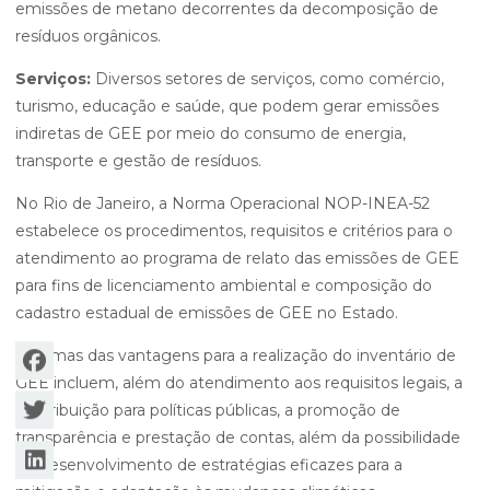
emissões de metano decorrentes da decomposição de
resíduos orgânicos.
Serviços:
Diversos setores de serviços, como comércio,
turismo, educação e saúde, que podem gerar emissões
indiretas de GEE por meio do consumo de energia,
transporte e gestão de resíduos.
No Rio de Janeiro, a Norma Operacional NOP-INEA-52
estabelece os procedimentos, requisitos e critérios para o
atendimento ao programa de relato das emissões de GEE
para fins de licenciamento ambiental e composição do
cadastro estadual de emissões de GEE no Estado.
Algumas das vantagens para a realização do inventário de
GEE incluem, além do atendimento aos requisitos legais, a
contribuição para políticas públicas, a promoção de
transparência e prestação de contas, além da possibilidade
do desenvolvimento de estratégias eficazes para a