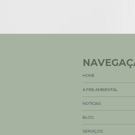
NAVEGAÇ
HOME
A FRB AMBIENTAL
NOTÍCIAS
BLOG
SERVIÇOS