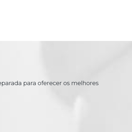
eparada para oferecer os melhores