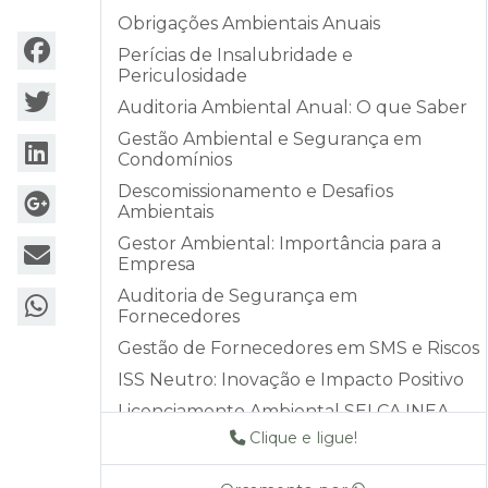
Obrigações Ambientais Anuais
Perícias de Insalubridade e
Periculosidade
Auditoria Ambiental Anual: O que Saber
Gestão Ambiental e Segurança em
Condomínios
Descomissionamento e Desafios
Ambientais
Gestor Ambiental: Importância para a
Empresa
Auditoria de Segurança em
Fornecedores
Gestão de Fornecedores em SMS e Riscos
ISS Neutro: Inovação e Impacto Positivo
Licenciamento Ambiental SELCA INEA
Clique e ligue!
Auditoria DZ-056: Acompanhamento e
Controle