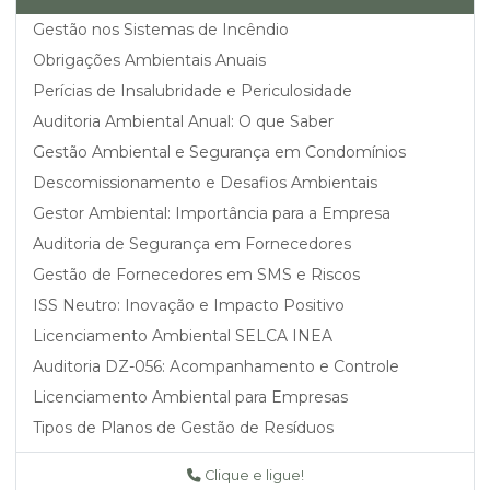
Gestão nos Sistemas de Incêndio
Obrigações Ambientais Anuais
Perícias de Insalubridade e Periculosidade
Auditoria Ambiental Anual: O que Saber
Gestão Ambiental e Segurança em Condomínios
Descomissionamento e Desafios Ambientais
Gestor Ambiental: Importância para a Empresa
Auditoria de Segurança em Fornecedores
Gestão de Fornecedores em SMS e Riscos
ISS Neutro: Inovação e Impacto Positivo
Licenciamento Ambiental SELCA INEA
Auditoria DZ-056: Acompanhamento e Controle
Licenciamento Ambiental para Empresas
Tipos de Planos de Gestão de Resíduos
Perícia e Assistência Técnica Ambiental
Clique e ligue!
Perícia em Segurança do Trabalho